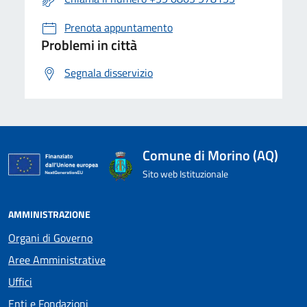
Prenota appuntamento
Problemi in città
Segnala disservizio
Comune di Morino (AQ)
Sito web Istituzionale
AMMINISTRAZIONE
Organi di Governo
Aree Amministrative
Uffici
Enti e Fondazioni