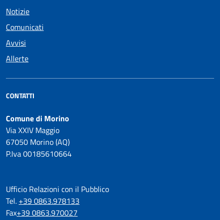
Notizie
Comunicati
Avvisi
Allerte
CONTATTI
Comune di Morino
Via XXIV Maggio
67050 Morino (AQ)
P.Iva 00185610664
Ufficio Relazioni con il Pubblico
Tel.
+39 0863.978133
Fax
+39 0863.970027