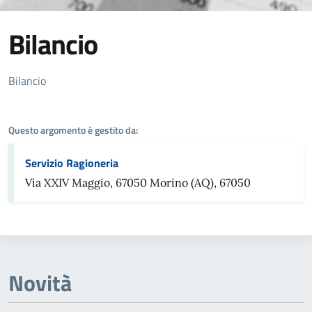
Bilancio
Dettagli Argomento
Bilancio
Questo argomento è gestito da:
Servizio Ragioneria
Via XXIV Maggio, 67050 Morino (AQ), 67050
Novità