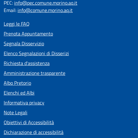
PEC:
info@pec.comune.morino.aq.it
Email:
info@comune.morino.aq.it
Leggi le FAQ
Prenota Appuntamento
Segnala Disservizio
Elenco Segnalazioni di Disserizi
Richiesta d'assistenza
Amministrazione trasparente
Albo Pretorio
Elenchi ed Albi
Informativa privacy
Note Legali
Obiettivi di Accessibilità
Dichiarazione di accessibilità