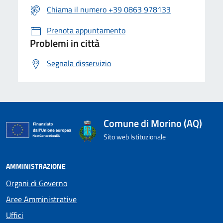
Chiama il numero +39 0863 978133
Prenota appuntamento
Problemi in città
Segnala disservizio
Comune di Morino (AQ)
Sito web Istituzionale
AMMINISTRAZIONE
Organi di Governo
Aree Amministrative
Uffici