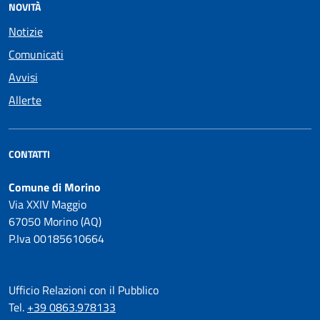
NOVITÀ
Notizie
Comunicati
Avvisi
Allerte
CONTATTI
Comune di Morino
Via XXIV Maggio
67050 Morino (AQ)
P.Iva 00185610664
Ufficio Relazioni con il Pubblico
Tel.
+39 0863.978133