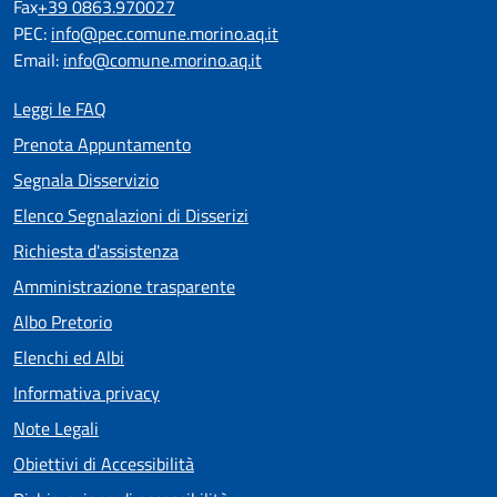
Fax
+39 0863.970027
PEC:
info@pec.comune.morino.aq.it
Email:
info@comune.morino.aq.it
Leggi le FAQ
Prenota Appuntamento
Segnala Disservizio
Elenco Segnalazioni di Disserizi
Richiesta d'assistenza
Amministrazione trasparente
Albo Pretorio
Elenchi ed Albi
Informativa privacy
Note Legali
Obiettivi di Accessibilità