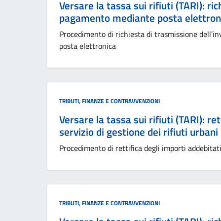
Versare la tassa sui rifiuti (TARI): ri
pagamento mediante posta elettronic
Procedimento di richiesta di trasmissione dell’i
posta elettronica
Categoria:
TRIBUTI, FINANZE E CONTRAVVENZIONI
Versare la tassa sui rifiuti (TARI): ret
servizio di gestione dei rifiuti urbani
Procedimento di rettifica degli importi addebitati 
Categoria:
TRIBUTI, FINANZE E CONTRAVVENZIONI