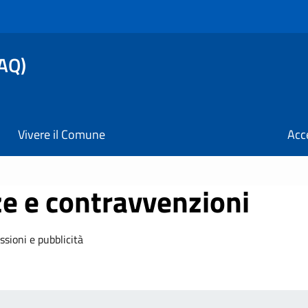
AQ)
Vivere il Comune
Acc
nze e contravvenzioni
issioni e pubblicità