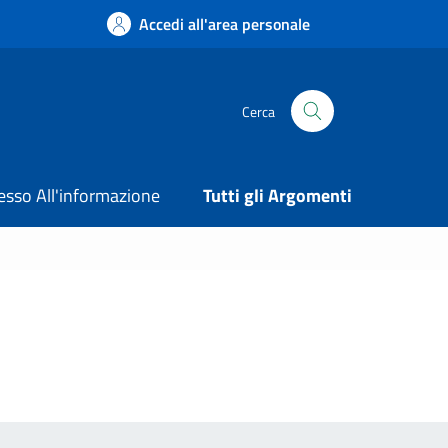
Accedi all'area personale
Cerca
esso All'informazione
Tutti gli Argomenti