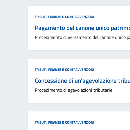
Categoria:
TRIBUTI, FINANZE E CONTRAVVENZIONI
Pagamento del canone unico patrimo
Procedimento di versamento del canone unico p
Categoria:
TRIBUTI, FINANZE E CONTRAVVENZIONI
Concessione di un'agevolazione tribu
Procedimento di agevolazioni tributarie
Categoria:
TRIBUTI, FINANZE E CONTRAVVENZIONI