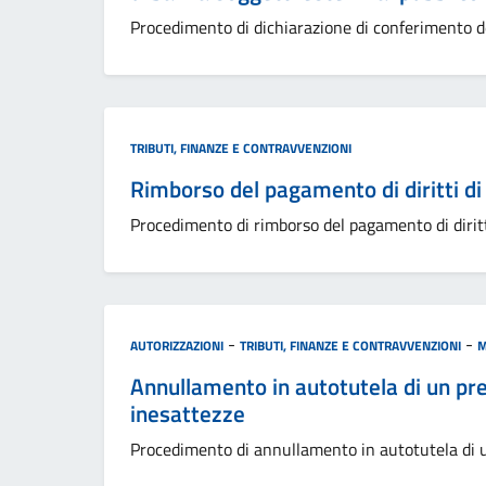
Procedimento di dichiarazione di conferimento dei
Categoria:
TRIBUTI, FINANZE E CONTRAVVENZIONI
Rimborso del pagamento di diritti di 
Procedimento di rimborso del pagamento di diritti
Categoria:
-
-
AUTORIZZAZIONI
TRIBUTI, FINANZE E CONTRAVVENZIONI
M
Annullamento in autotutela di un pr
inesattezze
Procedimento di annullamento in autotutela di u