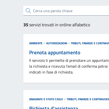
Cerca una parola chiave
35
servizi trovati in ordine alfabetico
Categoria:
-
-
AMBIENTE
AUTORIZZAZIONI
TRIBUTI, FINANZE E CONTRAV
Prenota appuntamento
Il servizio ti permette di prenotare un appuntam
la richiesta e ricevuta l'email di conferma potrai 
indicati in fase di richiesta.
Categoria:
-
ANAGRAFE E STATO CIVILE
TRIBUTI, FINANZE E CONTRAVVEN
Richiesta d'assistenza