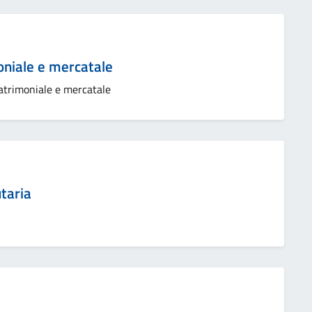
niale e mercatale
atrimoniale e mercatale
taria