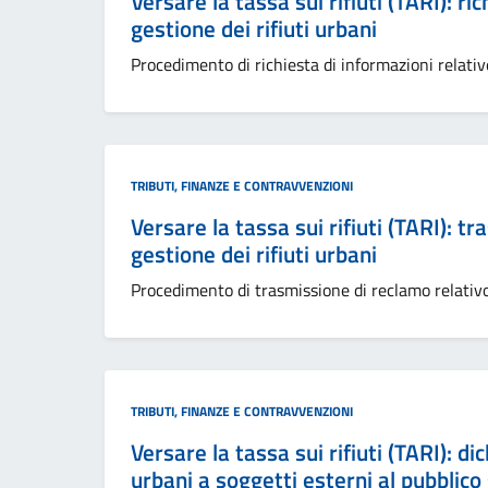
Versare la tassa sui rifiuti (TARI): ri
gestione dei rifiuti urbani
Procedimento di richiesta di informazioni relative 
Categoria:
TRIBUTI, FINANZE E CONTRAVVENZIONI
Versare la tassa sui rifiuti (TARI): t
gestione dei rifiuti urbani
Procedimento di trasmissione di reclamo relativo a
Categoria:
TRIBUTI, FINANZE E CONTRAVVENZIONI
Versare la tassa sui rifiuti (TARI): di
urbani a soggetti esterni al pubblico 