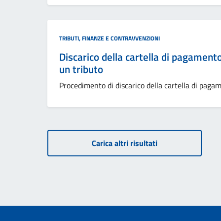
Categoria:
TRIBUTI, FINANZE E CONTRAVVENZIONI
Discarico della cartella di pagament
un tributo
Procedimento di discarico della cartella di paga
Carica altri risultati