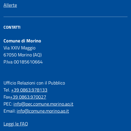
Allerte
CONTATTI
Comune di Morino
Via XXIV Maggio
67050 Morino (AQ)
P.Iva 00185610664
Ufficio Relazioni con il Pubblico
Tel.
+39 0863.978133
Fax
+39 0863.970027
PEC:
info@pec.comune.morino.aq.it
Email:
info@comune.morino.aq.it
Leggi le FAQ