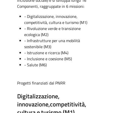
inclusione sociale) e si sviluppa lungo 16
Componenti, raggruppate in 6 missioni:
- Digitalizzazione, innovazione,
competitività, cultura e turismo (M1)
- Rivoluzione verde e transizione
ecologica (M2)
- Infrastrutture per una mobilità
sostenibile (M3)
- Istruzione e ricerca (M4)
- Inclusione e coesione (M5)
- Salute (M6)
Progetti finanziati dal PNRR
Digitalizzazione,
innovazione,competitività,
cultura e turismo (M1)