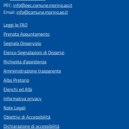
PEC:
info@pec.comune.morino.aq.it
Email:
info@comune.morino.aq.it
Leggi le FAQ
Prenota Appuntamento
Segnala Disservizio
Elenco Segnalazioni di Disserizi
Richiesta d'assistenza
Amministrazione trasparente
Albo Pretorio
Elenchi ed Albi
Informativa privacy
Note Legali
Obiettivi di Accessibilità
Dichiarazione di accessibilità