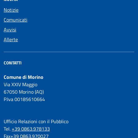
Notizie
Comunicati
Avvisi
Allerte
CONTATTI
Comune di Morino
Via XXIV Maggio
67050 Morino (AQ)
P.Iva 00185610664
Ufficio Relazioni con il Pubblico
Tel.
+39 0863.978133
Fax
+39 0863.970027