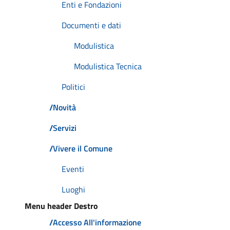
Enti e Fondazioni
Documenti e dati
Modulistica
Modulistica Tecnica
Politici
/
Novità
/
Servizi
/
Vivere il Comune
Eventi
Luoghi
Menu header Destro
/
Accesso All'informazione