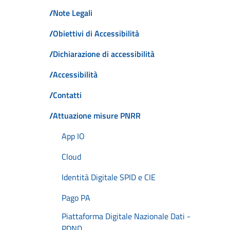
/
Note Legali
/
Obiettivi di Accessibilità
/
Dichiarazione di accessibilità
/
Accessibilità
/
Contatti
/
Attuazione misure PNRR
App IO
Cloud
Identità Digitale SPID e CIE
Pago PA
Piattaforma Digitale Nazionale Dati -
PDND