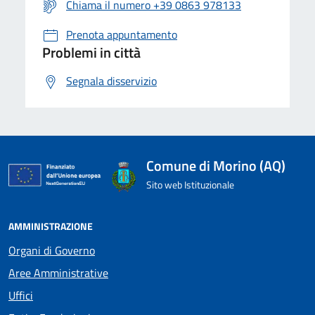
Chiama il numero +39 0863 978133
Prenota appuntamento
Problemi in città
Segnala disservizio
Comune di Morino (AQ)
Sito web Istituzionale
AMMINISTRAZIONE
Organi di Governo
Aree Amministrative
Uffici