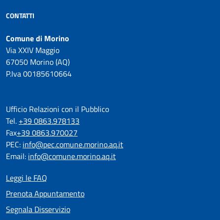
CONTATTI
Comune di Morino
Via XXIV Maggio
67050 Morino (AQ)
P.Iva 00185610664
Ufficio Relazioni con il Pubblico
Tel.
+39 0863.978133
Fax
+39 0863.970027
PEC:
info@pec.comune.morino.aq.it
Email:
info@comune.morino.aq.it
Leggi le FAQ
Prenota Appuntamento
Segnala Disservizio