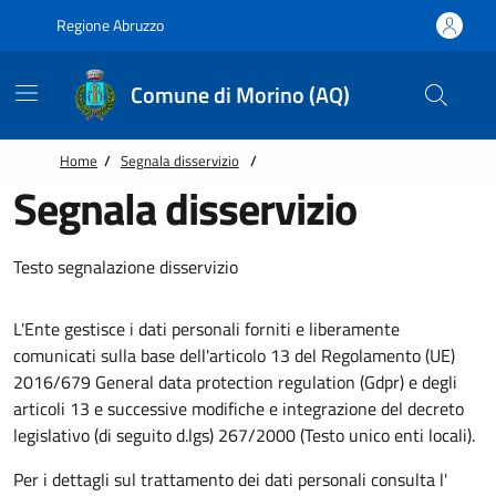
Vai alle notizie in primo piano
Vai al footer
Regione Abruzzo
Comune di Morino (AQ)
Home
/
Segnala disservizio
/
Segnala disservizio
Testo segnalazione disservizio
L'Ente gestisce i dati personali forniti e liberamente
comunicati sulla base dell'articolo 13 del Regolamento (UE)
2016/679 General data protection regulation (Gdpr) e degli
articoli 13 e successive modifiche e integrazione del decreto
legislativo (di seguito d.lgs) 267/2000 (Testo unico enti locali).
Per i dettagli sul trattamento dei dati personali consulta l'