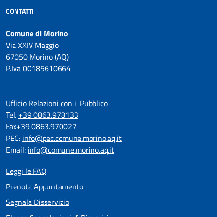
CONTATTI
Comune di Morino
Via XXIV Maggio
67050 Morino (AQ)
P.Iva 00185610664
Ufficio Relazioni con il Pubblico
Tel.
+39 0863.978133
Fax
+39 0863.970027
PEC:
info@pec.comune.morino.aq.it
Email:
info@comune.morino.aq.it
Leggi le FAQ
Prenota Appuntamento
Segnala Disservizio