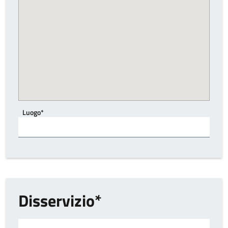
Luogo*
Disservizio
Tipo di disservizio**