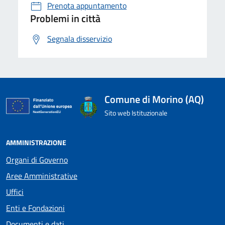
Prenota appuntamento
Problemi in città
Segnala disservizio
Comune di Morino (AQ)
Sito web Istituzionale
AMMINISTRAZIONE
Organi di Governo
Aree Amministrative
Uffici
Enti e Fondazioni
Documenti e dati