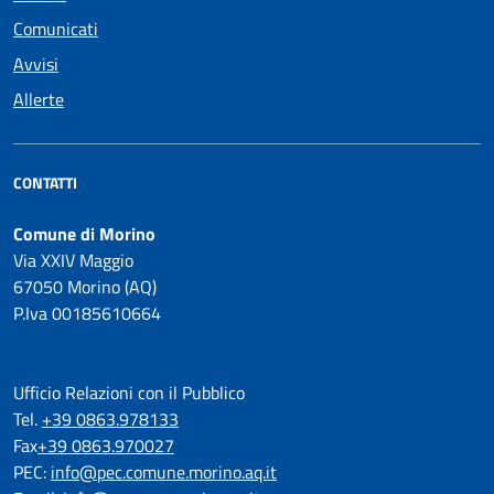
Comunicati
Avvisi
Allerte
CONTATTI
Comune di Morino
Via XXIV Maggio
67050 Morino (AQ)
P.Iva 00185610664
Ufficio Relazioni con il Pubblico
Tel.
+39 0863.978133
Fax
+39 0863.970027
PEC:
info@pec.comune.morino.aq.it